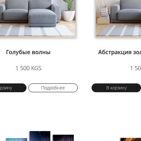
Голубые волны
Абстракция з
1 500 KGS
1 5
орзину
Подробнее
В корзину