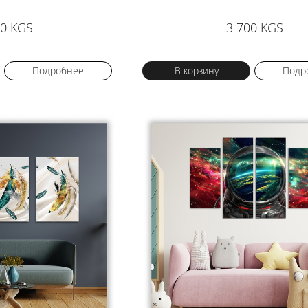
00 KGS
3 700 KGS
Подробнее
В корзину
Подр