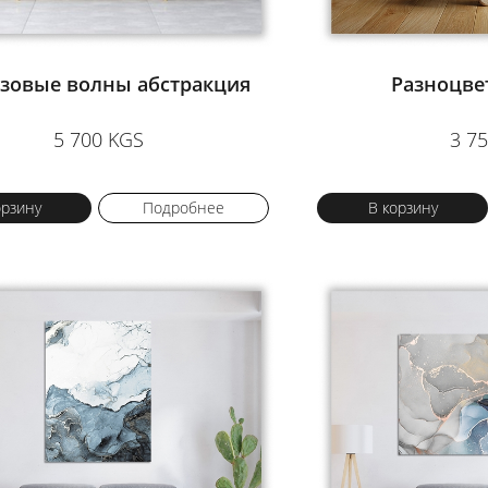
зовые волны абстракция
Разноцве
5 700 KGS
3 7
орзину
Подробнее
В корзину