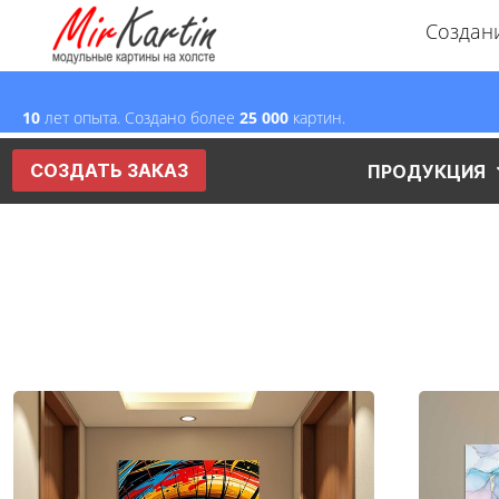
Создан
10
лет опыта. Создано более
2
5
000
картин.
СОЗДАТЬ ЗАКАЗ
ПРОДУКЦИЯ