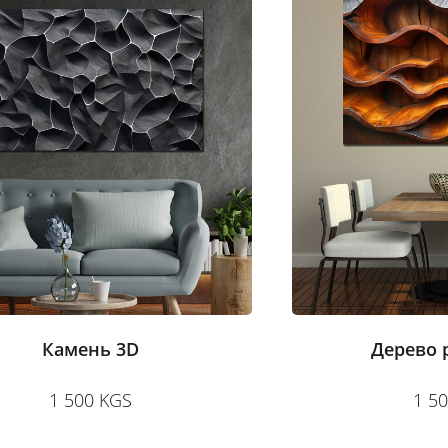
Камень 3D
Дерево 
1 500 KGS
1 5