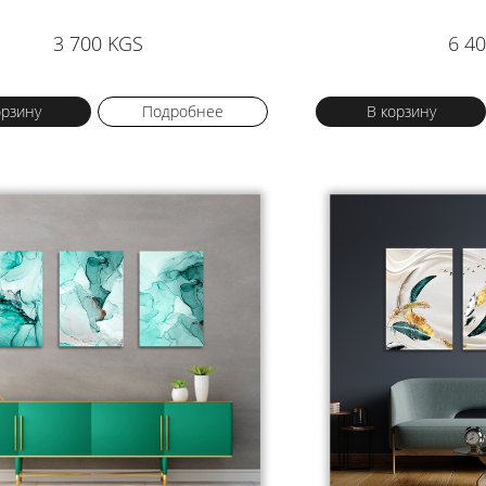
3 700 KGS
6 4
орзину
Подробнее
В корзину