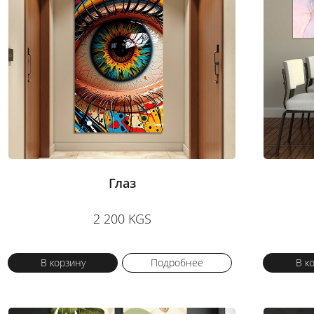
Глаз
2 200 KGS
В корзину
Подробнее
В к