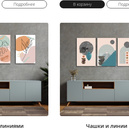
Подробнее
В корзину
Подр
 линиями
Чашки и линии