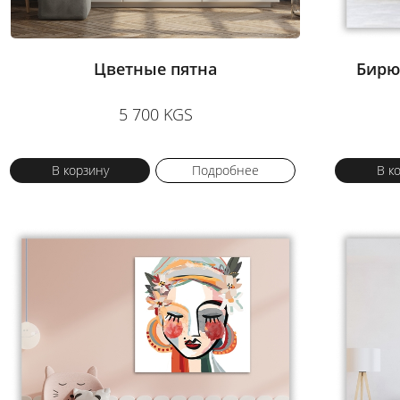
Цветные пятна
Бирю
5 700 KGS
В корзину
Подробнее
В к