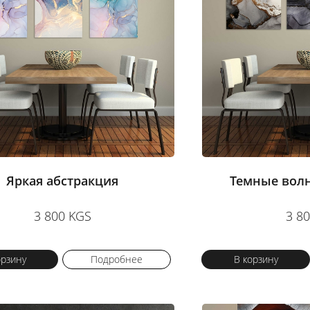
Яркая абстракция
Темные вол
3 800 KGS
3 8
орзину
Подробнее
В корзину