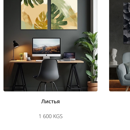
Листья
1 600 KGS