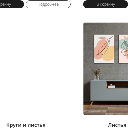
орзину
Подробнее
В корзину
Круги и листья
Листья