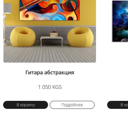
Гитара абстракция
1 050 KGS
В корзину
Подробнее
В к