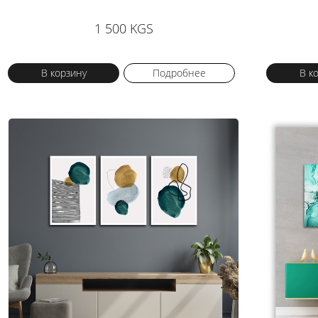
1 500 KGS
В корзину
Подробнее
В к