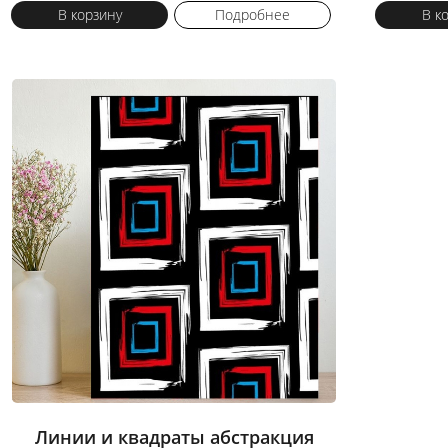
В корзину
Подробнее
В к
Линии и квадраты абстракция