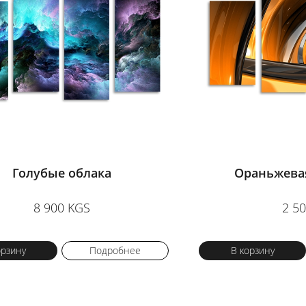
Голубые облака
Ораньжева
8 900 KGS
2 5
орзину
Подробнее
В корзину