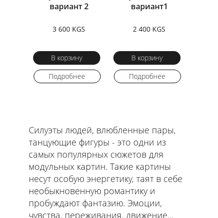
вариант 2
вариант1
3 600 KGS
2 400 KGS
В корзину
В корзину
Подробнее
Подробнее
Силуэты людей, влюбленные пары,
танцующие фигуры - это одни из
самых популярных сюжетов для
модульных картин. Такие картины
несут особую энергетику, таят в себе
необыкновенную романтику и
пробуждают фантазию. Эмоции,
чувства, переживания, движение...