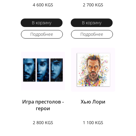
4 600 KGS
2 700 KGS
В корзину
В корзину
Подробнее
Подробнее
Игра престолов -
Хью Лори
герои
2 800 KGS
1 100 KGS