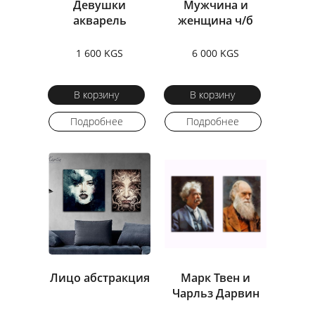
Девушки
Мужчина и
акварель
женщина ч/б
1 600 KGS
6 000 KGS
В корзину
В корзину
Подробнее
Подробнее
Лицо абстракция
Марк Твен и
Чарльз Дарвин