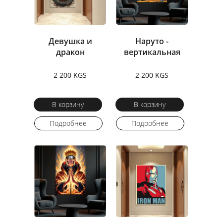
Девушка и
Наруто -
дракон
вертикальная
2 200 KGS
2 200 KGS
В корзину
В корзину
Подробнее
Подробнее