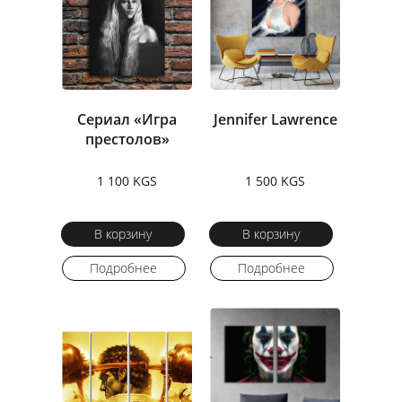
Сериал «Игра
Jennifer Lawrence
престолов»
1 100 KGS
1 500 KGS
В корзину
В корзину
Подробнее
Подробнее