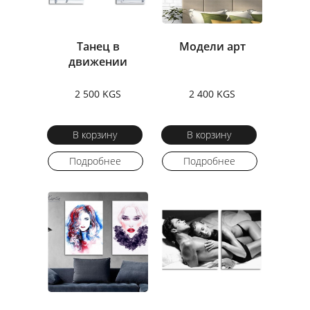
Танец в
Модели арт
движении
2 500 KGS
2 400 KGS
В корзину
В корзину
Подробнее
Подробнее