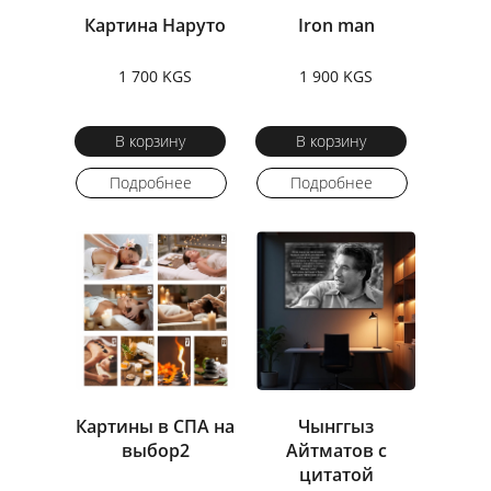
Картина Наруто
Iron man
1 700 KGS
1 900 KGS
В корзину
В корзину
Подробнее
Подробнее
Картины в СПА на
Чынггыз
выбор2
Айтматов с
цитатой