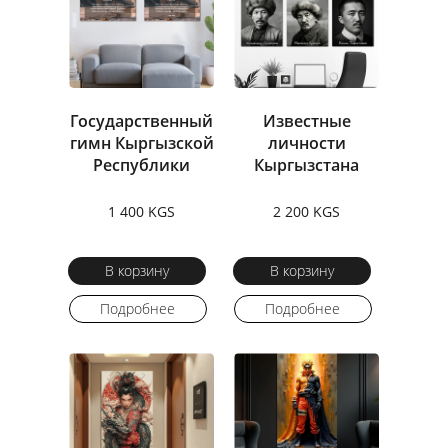
Государственный
Известные
гимн Кыргызской
личности
Республики
Кыргызстана
1 400 KGS
2 200 KGS
В корзину
В корзину
Подробнее
Подробнее