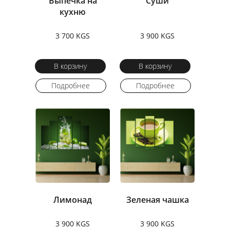
Выпечка на
Суши
кухню
3 700 KGS
3 900 KGS
В корзину
В корзину
Подробнее
Подробнее
Лимонад
Зеленая чашка
3 900 KGS
3 900 KGS