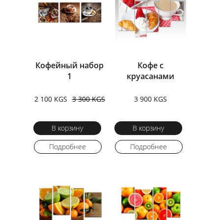
Кофейный набор
Кофе с
1
круасанами
2 100 KGS
3 300 KGS
3 900 KGS
В корзину
В корзину
Подробнее
Подробнее