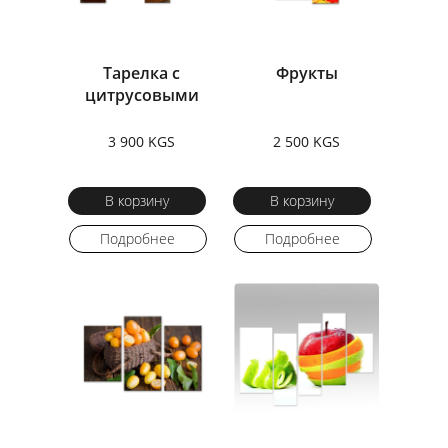
Тарелка с
Фрукты
цитрусовыми
3 900 KGS
2 500 KGS
В корзину
В корзину
Подробнее
Подробнее