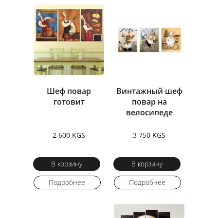
Шеф повар
Винтажный шеф
готовит
повар на
велосипеде
2 600 KGS
3 750 KGS
В корзину
В корзину
Подробнее
Подробнее