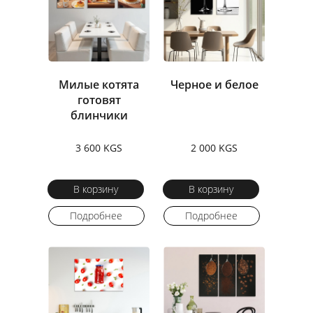
Милые котята
Черное и белое
готовят
блинчики
3 600 KGS
2 000 KGS
В корзину
В корзину
Подробнее
Подробнее