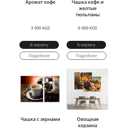
Аромат кофе
Чашка кофе и
желтые
тюльпаны
3 900 KGS
6 000 KGS
В корзину
В корзину
Подробнее
Подробнее
Чашка с зернами
Овощная
корзина